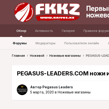
Обзор
Активность
Галерея
Правила форум
Форумы
Модераторы
Пользователи онлайн
Главная
Ножевой
Ножевые магазины
PEGASUS-LEAD
PEGASUS-LEADERS.COM ножи и
Автор
Pegasus Leaders
5 марта, 2020
в
Ножевые магазины