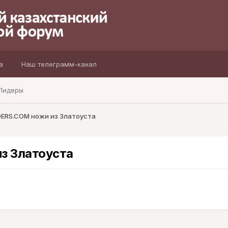
а
Наш телеграмм-канал
Лидеры
ERS.COM ножи из Златоуста
з Златоуста