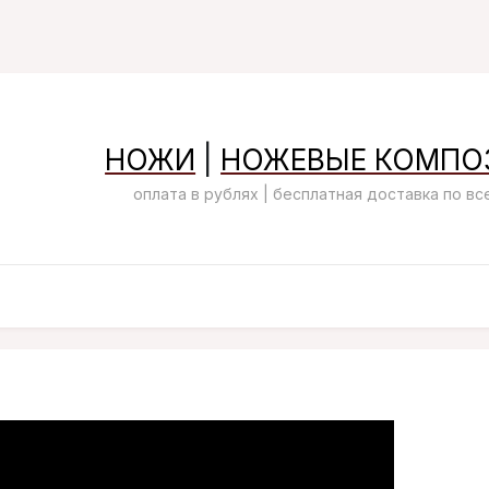
НОЖИ
|
НОЖЕВЫЕ КОМПО
оплата в рублях | бесплатная доставка по в