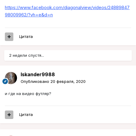
https://www.facebook.com/diagonalview/videos/24889847
98009962/?vh=e&d=n
Цитата
2 недели спустя...
Iskander9988
Опубликовано
20 февраля, 2020
и где на видео футляр?
Цитата