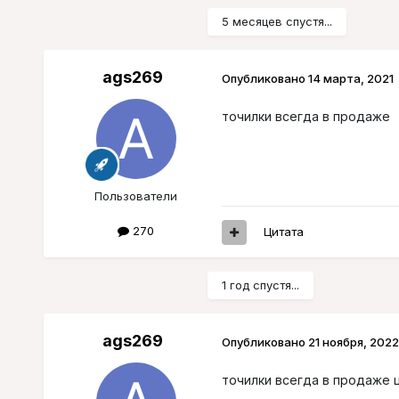
5 месяцев спустя...
ags269
Опубликовано
14 марта, 2021
точилки всегда в продаже
Пользователи
270
Цитата
1 год спустя...
ags269
Опубликовано
21 ноября, 2022
точилки всегда в продаже ц