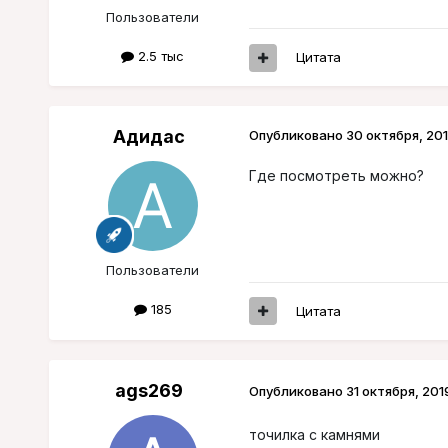
Пользователи
2.5 тыс
Цитата
Адидас
Опубликовано
30 октября, 20
Где посмотреть можно?
Пользователи
185
Цитата
ags269
Опубликовано
31 октября, 201
точилка с камнями