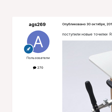
ags269
Опубликовано
30 октября, 20
поступили новые точилки Rui
Пользователи
270