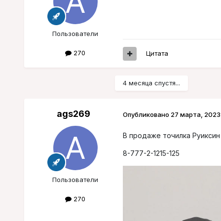
Пользователи
270
Цитата
4 месяца спустя...
ags269
Опубликовано
27 марта, 2023
В продаже точилка Руиксин 
8-777-2-1215-125
Пользователи
270