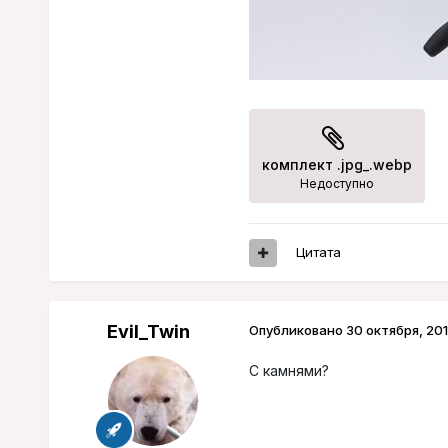
комплект .jpg_.webp
Недоступно
Цитата
Evil_Twin
Опубликовано
30 октября, 20
С камнями?