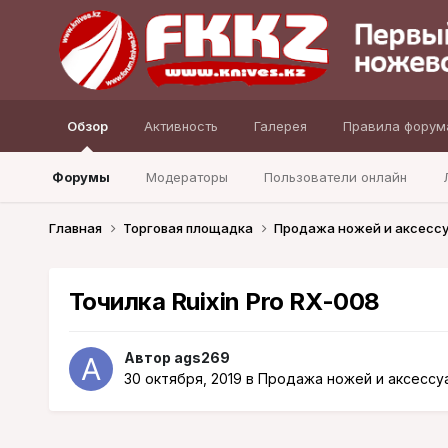
Обзор
Активность
Галерея
Правила форум
Форумы
Модераторы
Пользователи онлайн
Главная
Торговая площадка
Продажа ножей и аксесс
Точилка Ruixin Pro RX-008
Автор
ags269
30 октября, 2019
в
Продажа ножей и аксессу