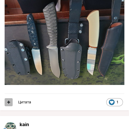
Цитата
1
kain