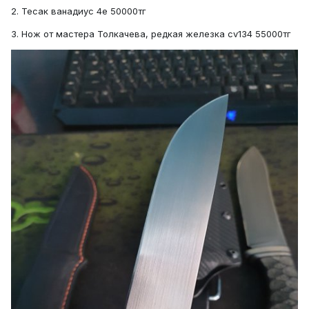
2. Тесак ванадиус 4е 50000тг
3. Нож от мастера Толкачева, редкая железка cv134 55000тг