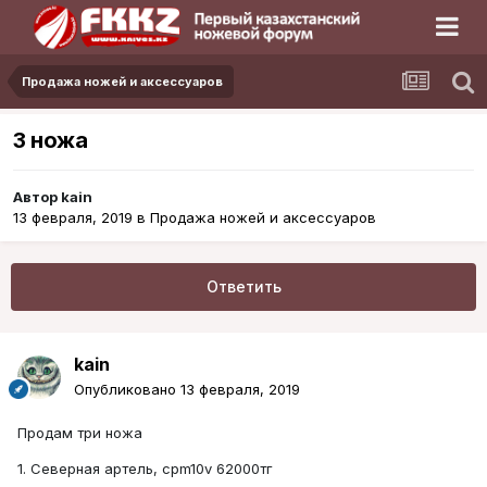
Продажа ножей и аксессуаров
3 ножа
Автор
kain
13 февраля, 2019
в
Продажа ножей и аксессуаров
Ответить
kain
Опубликовано
13 февраля, 2019
Продам три ножа
1. Северная артель, cpm10v 62000тг