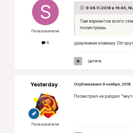
В 08.11.2018 в 16:45,
Nu
Там вариантов всего сем
посмотришь.
Пользователи
5
удерживая клавишу Ctrl кр
Цитата
Yesterday
Опубликовано
9 ноября, 2018
Посмотрел на раздел "якутс
Пользователи