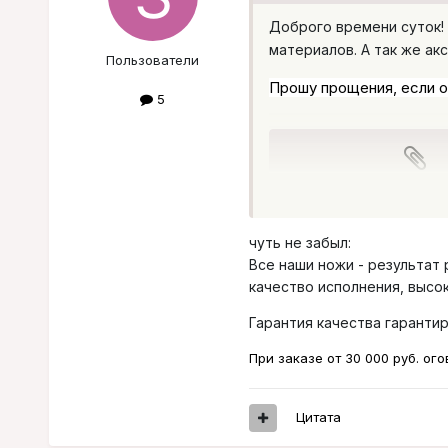
Доброго времени суток!
материалов. А так же ак
Пользователи
Прошу прощения, если о
5
Недоступ
чуть не забыл:
Все наши ножи - результат
качество исполнения, высо
Гарантия качества гарантир
При заказе от 30 000 руб. ог
Цитата