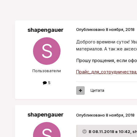
shapengauer
Опубликовано
8 ноября, 2018
Доброго времени суток! Ув
материалов. А так же аксес
Прошу прощения, если офор
Пользователи
Прайс_для_сотрудничества_
5
Цитата
shapengauer
Опубликовано
8 ноября, 2018
В 08.11.2018 в 10:42,
s