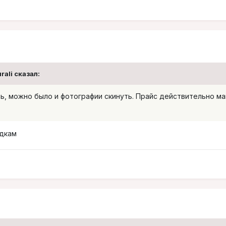
rali
сказал:
ь, можно было и фотографии скинуть. Прайс действительно ма
адкам