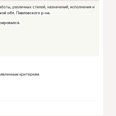
оты, различных стилей, назначений, исполнения и
ой обл. Павловского р-на.
рировался.
аявленным критериям.