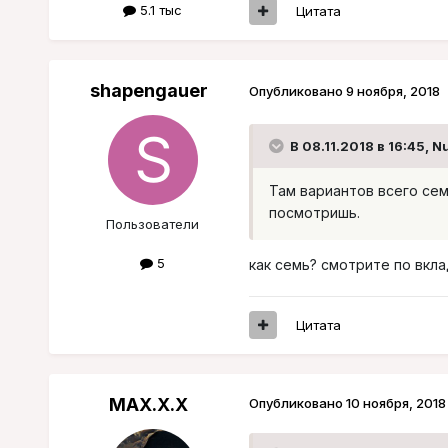
5.1 тыс
Цитата
shapengauer
Опубликовано
9 ноября, 2018
В 08.11.2018 в 16:45,
Nu
Там вариантов всего сем
посмотришь.
Пользователи
5
как семь? смотрите по вкл
Цитата
MAX.X.X
Опубликовано
10 ноября, 2018