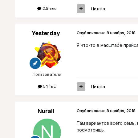
2.5 тыс
Цитата
Yesterday
Опубликовано
8 ноября, 2018
Я что-то в масштабе прайса
Пользователи
5.1 тыс
Цитата
Nurali
Опубликовано
8 ноября, 2018
Там вариантов всего семь, 
посмотришь.