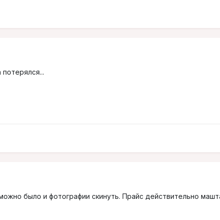
 потерялся...
можно было и фотографии скинуть. Прайс действительно машта