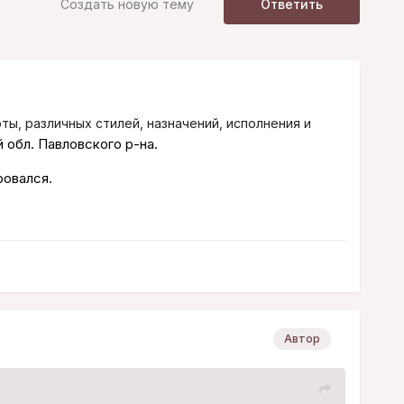
Создать новую тему
Ответить
ы, различных стилей, назначений, исполнения и
 обл. Павловского р-на.
ровался.
Автор