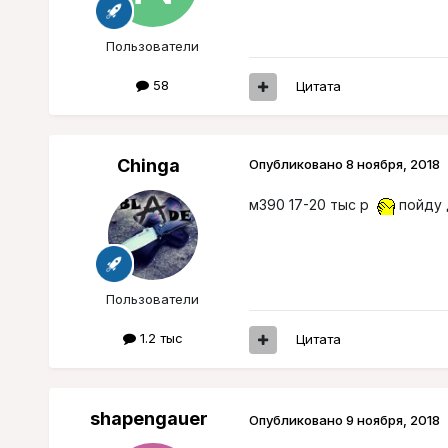
Пользователи
58
Цитата
Chinga
Опубликовано
8 ноября, 2018
м390 17-20 тыс р
пойду 
Пользователи
1.2 тыс
Цитата
shapengauer
Опубликовано
9 ноября, 2018