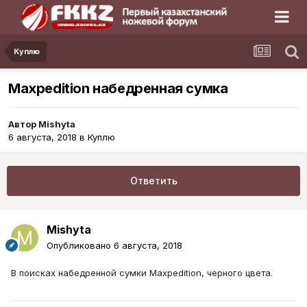
Куплю
Maxpedition набедренная сумка
Автор
Mishyta
6 августа, 2018
в
Куплю
Ответить
Mishyta
Опубликовано
6 августа, 2018
В поисках набедренной сумки Mаxpedition, черного цвета.