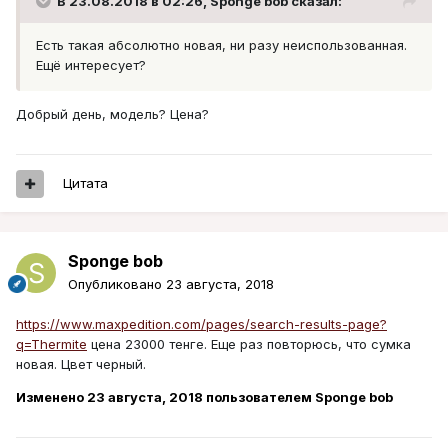
В 23.08.2018 в 02:26,
Sponge bob
сказал:
Есть такая абсолютно новая, ни разу неиспользованная.
Ещё интересует?
Добрый день, модель? Цена?
Цитата
Sponge bob
Опубликовано
23 августа, 2018
https://www.maxpedition.com/pages/search-results-page?
q=Thermite
цена 23000 тенге. Еще раз повторюсь, что сумка
новая. Цвет черный.
Изменено
23 августа, 2018
пользователем Sponge bob