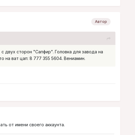
Автор
 с двух сторон "Сапфир". Головка для завода на
 на ват цап: 8 777 355 5604. Вениамин.
ать от имени своего аккаунта.