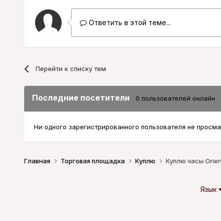
Ответить в этой теме...
Перейти к списку тем
Последние посетители
0 пользователей онлайн
Ни одного зарегистрированного пользователя не просма
Главная
Торговая площадка
Куплю
Куплю часы Orien
Язык