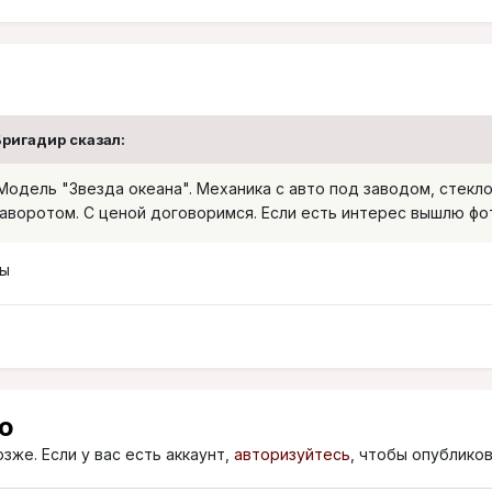
Бригадир сказал:
 Модель "Звезда океана". Механика с авто под заводом, стекло
аворотом. С ценой договоримся. Если есть интерес вышлю фото
ны
ю
зже. Если у вас есть аккаунт,
авторизуйтесь
, чтобы опубликов