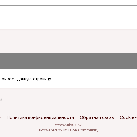
тривает данную страницу
t
Политика конфиденциальности
Обратная связь
Cookie
www.knives.kz
=
Powered by Invision Community