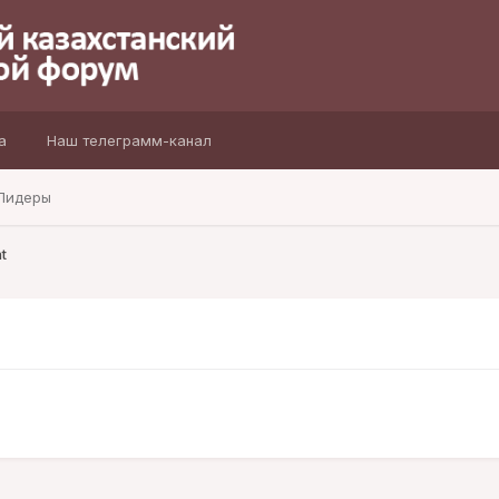
а
Наш телеграмм-канал
Лидеры
t