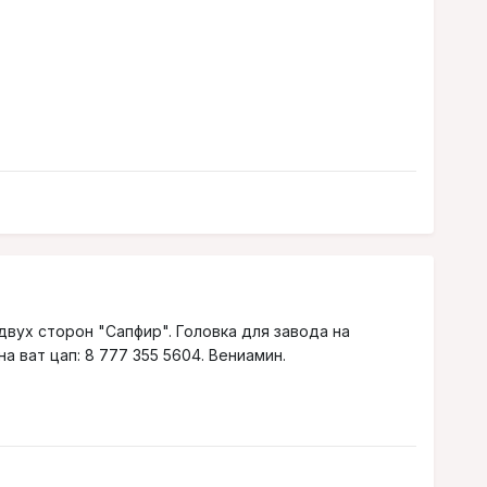
двух сторон "Сапфир". Головка для завода на
 ват цап: 8 777 355 5604. Вениамин.