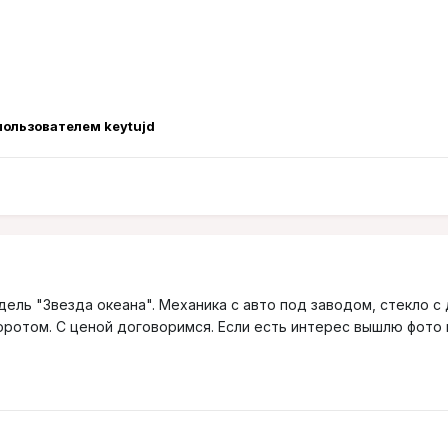
ользователем keytujd
дель "Звезда океана". Механика с авто под заводом, стекло с 
ротом. С ценой договоримся. Если есть интерес вышлю фото на