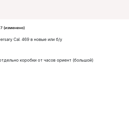
17
(изменено)
ersary Cal. 469 в новые или б/у
отдельно коробки от часов ориент (большой)