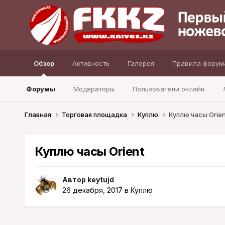
Обзор
Активность
Галерея
Правила форум
Форумы
Модераторы
Пользователи онлайн
Главная
Торговая площадка
Куплю
Куплю часы Orien
Куплю часы Orient
Автор
keytujd
26 декабря, 2017
в
Куплю