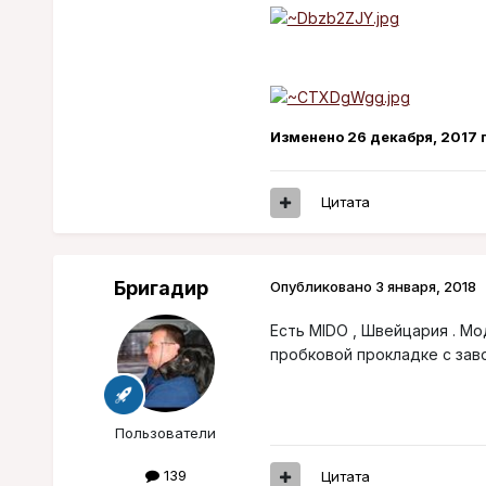
Изменено
26 декабря, 2017
п
Цитата
Бригадир
Опубликовано
3 января, 2018
Есть MIDO , Швейцария . Мо
пробковой прокладке с заво
Пользователи
139
Цитата