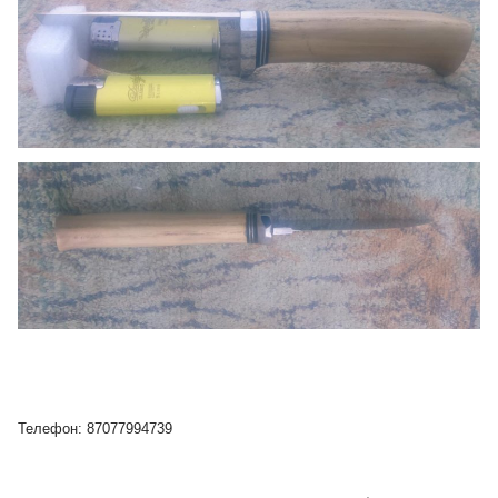
Телефон: 87077994739