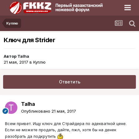
Куплю
Ключ для Strider
Автор
Talha
21 мая, 2017
в
Куплю
Ответить
Talha
Опубликовано
21 мая, 2017
Всем привет. Ищу ключ для Страйдера по адекватной цене.
Если не можете продать, дайте, пжл, хотя бы на денек
разобрать да подкрутить