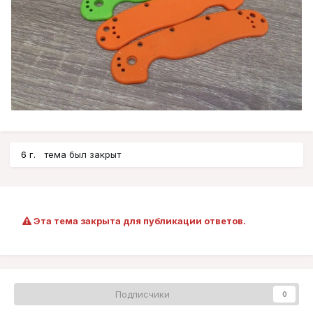
6 г.
тема был закрыт
Эта тема закрыта для публикации ответов.
Подписчики
0