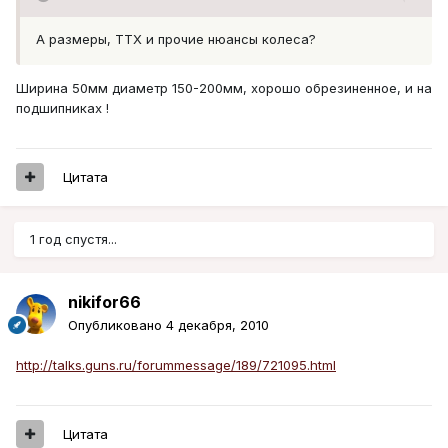
А размеры, ТТХ и прочие нюансы колеса?
Ширина 50мм диаметр 150-200мм, хорошо обрезиненное, и на
подшипниках !
Цитата
1 год спустя...
nikifor66
Опубликовано
4 декабря, 2010
http://talks.guns.ru/forummessage/189/721095.html
Цитата