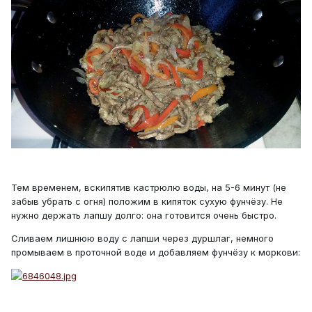
Тем временем, вскипятив кастрюлю воды, на 5-6 минут (не
забыв убрать с огня) положим в кипяток сухую фунчёзу. Не
нужно держать лапшу долго: она готовится очень быстро.
Сливаем лишнюю воду с лапши через дуршлаг, немного
промываем в проточной воде и добавляем фунчёзу к моркови: