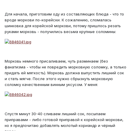
Для начала, приготовим оду из составляющих блюда - что то
вроде моркови по-корейски. К сожалению, сломалась
шинковка для корейской моркови, потому пришлось резать
руками морковь - получились весьма крупные соломины:
Морковь немного присаливаем, чуть разминаем (без
фанатизма - чтобы не повредить морковную соломку, а только
придать ей мягкость). Морковь должна выпустить лишний сок
и стать мягче. После этого нужно сбрызнуть морковную
соломку качественным винным уксусом. У меня:
Спустя минут 30-40 сливаем лишний сок, посыпаем
приправами - либо готовой приправой к корейской моркови,
но я предпочитаю добавлять молотый кориандр и чёрный