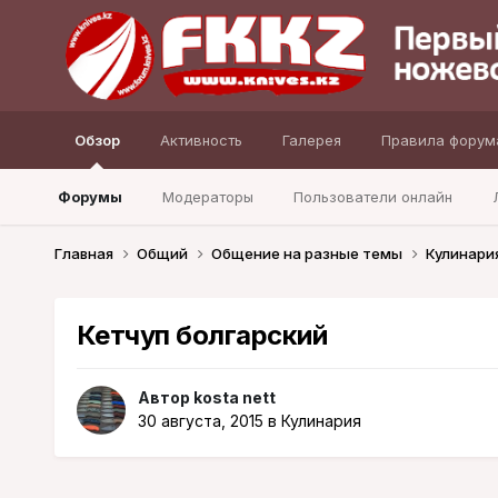
Обзор
Активность
Галерея
Правила форум
Форумы
Модераторы
Пользователи онлайн
Главная
Общий
Общение на разные темы
Кулинари
Кетчуп болгарский
Автор
kosta nett
30 августа, 2015
в
Кулинария