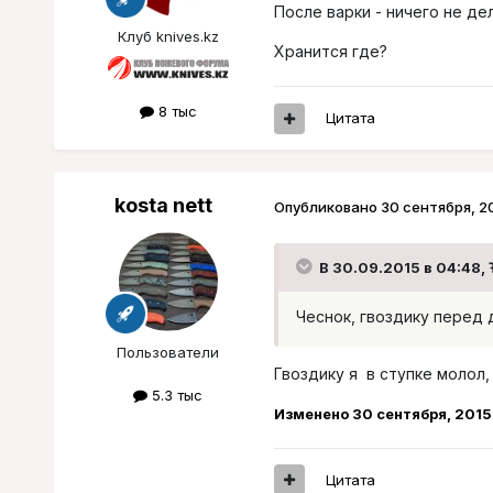
После варки - ничего не дел
Клуб knives.kz
Хранится где?
8 тыс
Цитата
kosta nett
Опубликовано
30 сентября, 2
В 30.09.2015 в 04:48, Ŧ
Чеснок, гвоздику перед 
Пользователи
Гвоздику я в ступке молол,
5.3 тыс
Изменено
30 сентября, 2015
Цитата