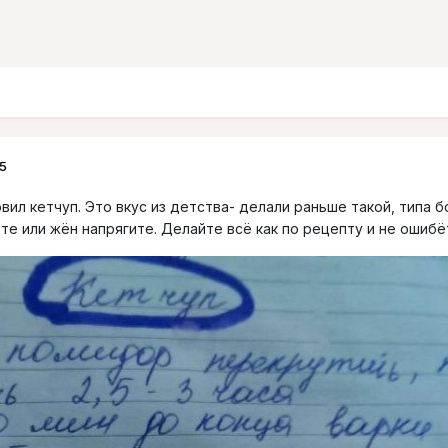
5
вил кетчуп. Это вкус из детства- делали раньше такой, типа б
те или жён напрягите. Делайте всё как по рецепту и не ошибё