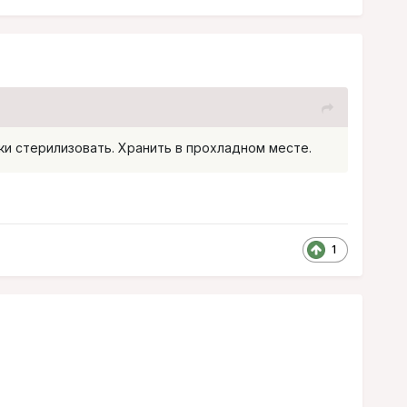
нки стерилизовать. Хранить в прохладном месте.
1