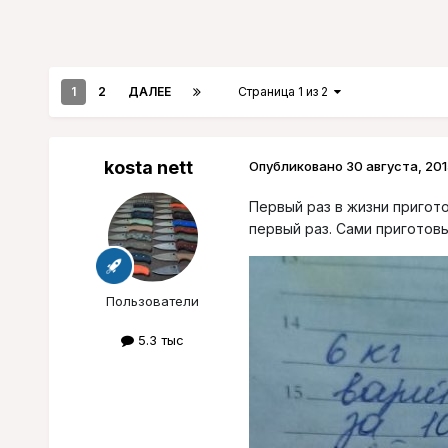
1
2
ДАЛЕЕ
Страница 1 из 2
kosta nett
Опубликовано
30 августа, 201
Первый раз в жизни пригото
первый раз. Сами приготовь
Пользователи
5.3 тыс