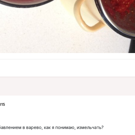
015
авлением в варево, как я понимаю, измельчать?