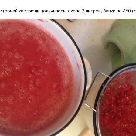
литровой кастрюли получилось, около 2 литров, банки по 450 гр