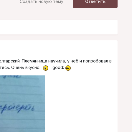
Создать новую тему
Ответить
олгарский. Племянница научила, у неё и попробовал в
тесь. Очень вкусно.
:good: