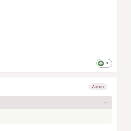
3
Автор