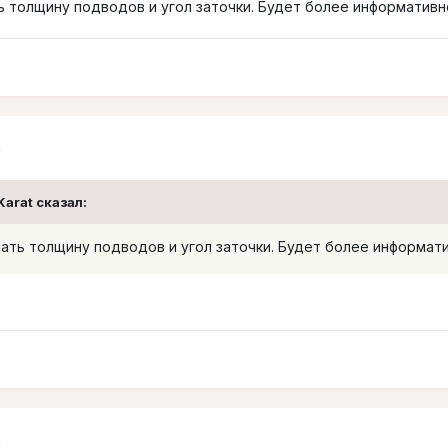
 толщину подводов и угол заточки. Будет более информативн
5
Karat сказал:
ать толщину подводов и угол заточки. Будет более информати
5