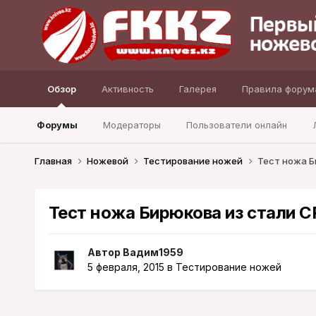
Обзор
Активность
Галерея
Правила форум
Форумы
Модераторы
Пользователи онлайн
Главная
Ножевой
Тестирование ножей
Тест ножа Б
Тест ножа Бирюкова из стали 
Автор
Вадим1959
5 февраля, 2015
в
Тестирование ножей