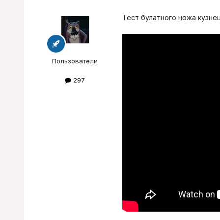
Тест булатного ножа кузне
Пользователи
297