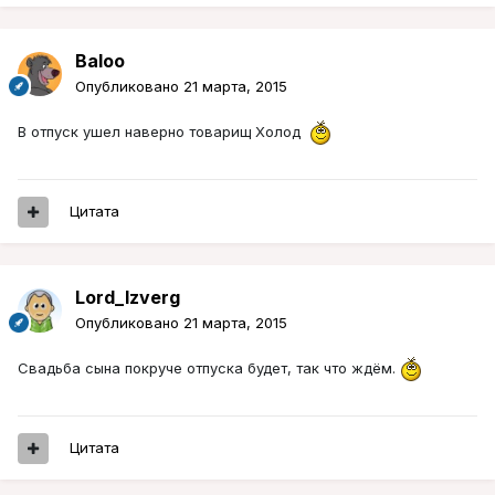
Baloo
Опубликовано
21 марта, 2015
В отпуск ушел наверно товарищ Холод
Цитата
Lord_Izverg
Опубликовано
21 марта, 2015
Свадьба сына покруче отпуска будет, так что ждём.
Цитата