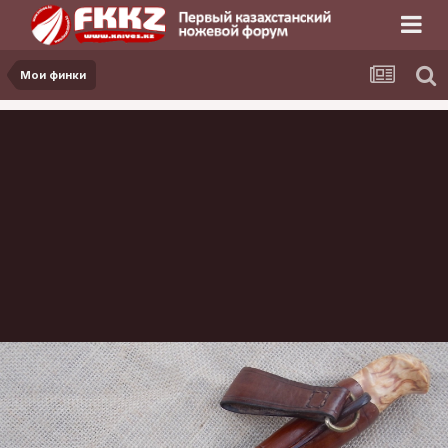
Мои финки