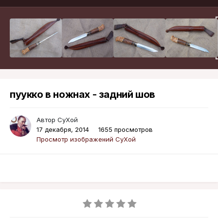
пуукко в ножнах - задний шов
Автор
СуХой
17 декабря, 2014
1655 просмотров
Просмотр изображений СуХой