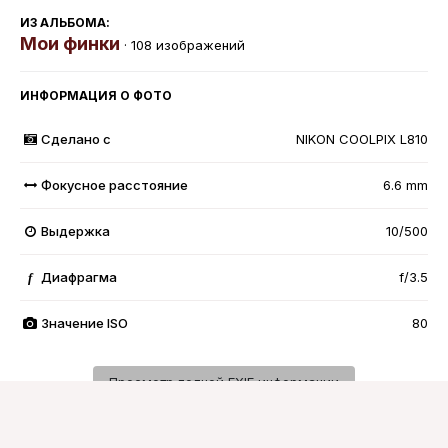
ИЗ АЛЬБОМА:
Мои финки
· 108 изображений
ИНФОРМАЦИЯ О ФОТО
Сделано с
NIKON COOLPIX L810
Фокусное расстояние
6.6 mm
Выдержка
10/500
Диафрагма
f/3.5
f
Значение ISO
80
Просмотр полной EXIF информации