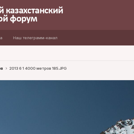
а
Наш телеграмм-канал
ов
2013 6 1 4000 метров 185.JPG