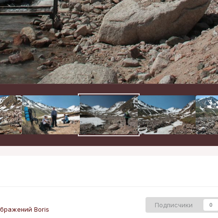
Подписчики
0
бражений Boris