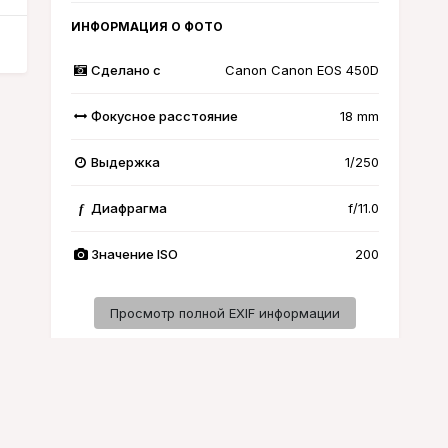
ИНФОРМАЦИЯ О ФОТО
Сделано с
Canon Canon EOS 450D
Фокусное расстояние
18 mm
Выдержка
1/250
Диафрагма
f/11.0
f
Значение ISO
200
Просмотр полной EXIF информации
Активность