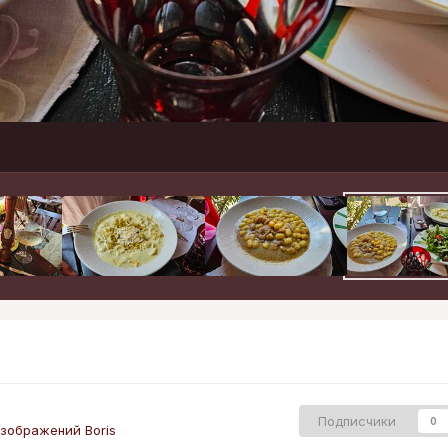
Подписчики
0
зображений Boris