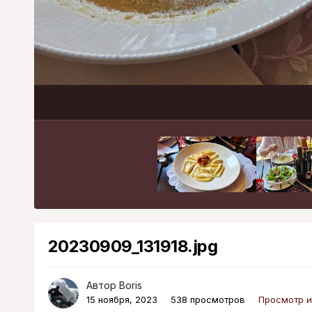
20230909_131918.jpg
Автор
Boris
15 ноября, 2023
538 просмотров
Просмотр и