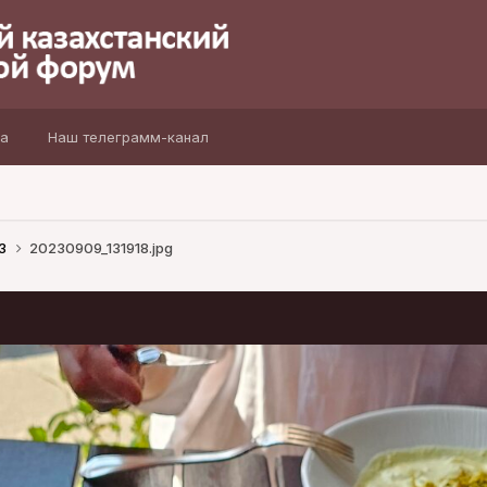
а
Наш телеграмм-канал
23
20230909_131918.jpg