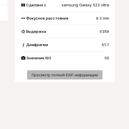
Сделано с
samsung Galaxy S23 Ultra
Фокусное расстояние
6.3 mm
Выдержка
1/359
Диафрагма
f/1.7
f
Значение ISO
50
Просмотр полной EXIF информации
Активность
-файлы