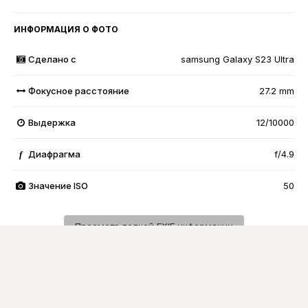
ИНФОРМАЦИЯ О ФОТО
Сделано с
samsung Galaxy S23 Ultra
Фокусное расстояние
27.2 mm
Выдержка
12/10000
Диафрагма
f/4.9
f
Значение ISO
50
Просмотр полной EXIF информации
Подписчики
0