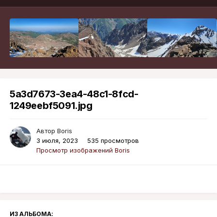
5a3d7673-3ea4-48c1-8fcd-
1249eebf5091.jpg
Автор
Boris
3 июля, 2023
535 просмотров
Просмотр изображений Boris
ИЗ АЛЬБОМА: