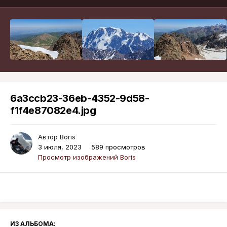
6a3ccb23-36eb-4352-9d58-
f1f4e87082e4.jpg
Автор
Boris
3 июля, 2023
589 просмотров
Просмотр изображений Boris
ИЗ АЛЬБОМА: