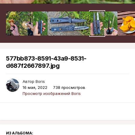
577bb873-8591-43a9-8531-
d687f2667897.jpg
Автор
Boris
16 мая, 2022
738 просмотров
Просмотр изображений Boris
ИЗ АЛЬБОМА: