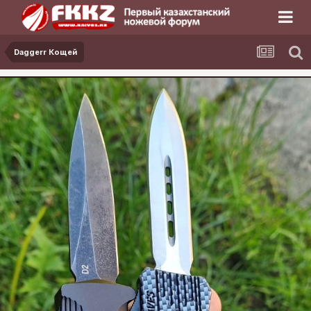
Daggerr Кощей