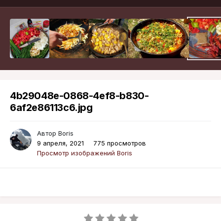
4b29048e-0868-4ef8-b830-
6af2e86113c6.jpg
Автор
Boris
9 апреля, 2021
775 просмотров
Просмотр изображений Boris