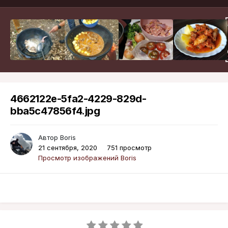
4662122e-5fa2-4229-829d-
bba5c47856f4.jpg
Автор
Boris
21 сентября, 2020
751 просмотр
Просмотр изображений Boris