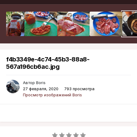
f4b3349e-4c74-45b3-88a8-
567a196cb6ac.jpg
Автор
Boris
27 февраля, 2020
793 просмотра
Просмотр изображений Boris