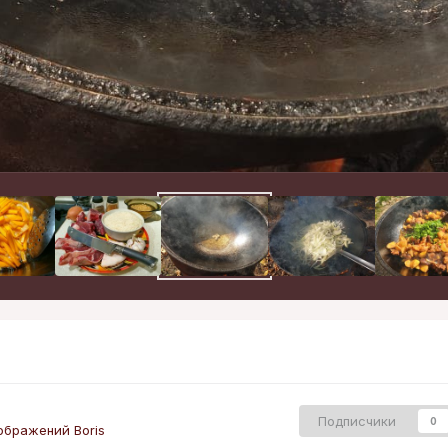
Подписчики
0
ображений Boris