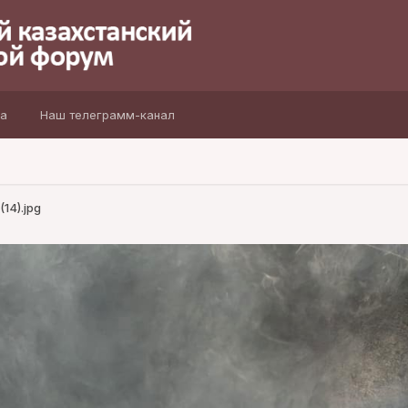
а
Наш телеграмм-канал
14).jpg