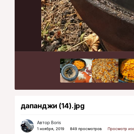
дапанджи (14).jpg
Автор
Boris
1 ноября, 2019
849 просмотров
Просмотр из