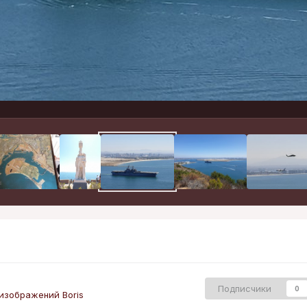
Подписчики
0
изображений Boris