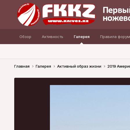
Обзор
Активность
Галерея
Правила форум
Главная
Галерея
Активный образ жизни
2019 Амери