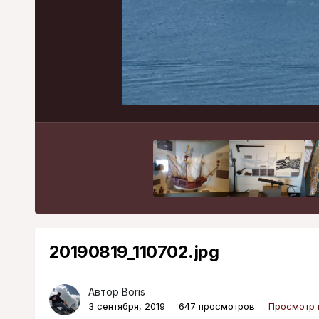
20190819_110702.jpg
Автор
Boris
3 сентября, 2019
647 просмотров
Просмотр 