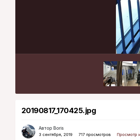
20190817_170425.jpg
Автор
Boris
3 сентября, 2019
717 просмотров
Просмотр и