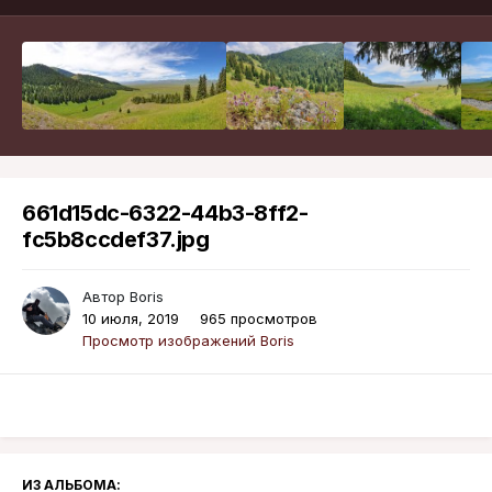
661d15dc-6322-44b3-8ff2-
fc5b8ccdef37.jpg
Автор
Boris
10 июля, 2019
965 просмотров
Просмотр изображений Boris
ИЗ АЛЬБОМА: