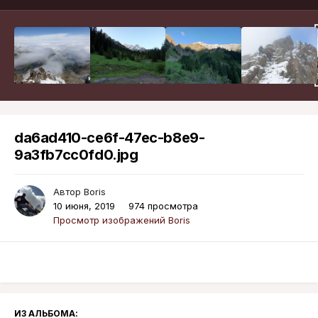
da6ad410-ce6f-47ec-b8e9-
9a3fb7cc0fd0.jpg
Автор
Boris
10 июня, 2019
974 просмотра
Просмотр изображений Boris
ИЗ АЛЬБОМА: