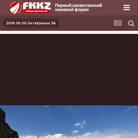
2019 06 09 Октябренок 3А