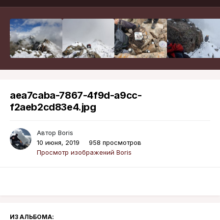
aea7caba-7867-4f9d-a9cc-
f2aeb2cd83e4.jpg
Автор
Boris
10 июня, 2019
958 просмотров
Просмотр изображений Boris
ИЗ АЛЬБОМА: