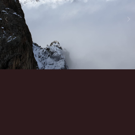
Инструменты