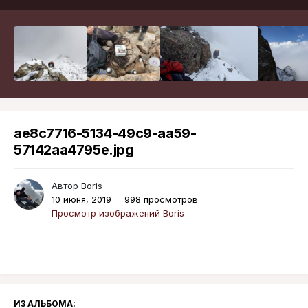
ae8c7716-5134-49c9-aa59-
57142aa4795e.jpg
Автор
Boris
10 июня, 2019
998 просмотров
Просмотр изображений Boris
ИЗ АЛЬБОМА: