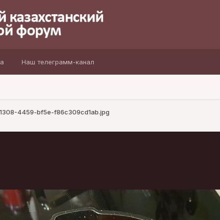
а
Наш телеграмм-канал
1308-4459-bf5e-f86c309cd1ab.jpg