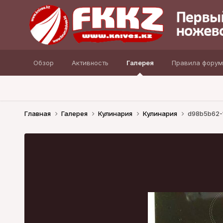
Обзор
Активность
Галерея
Правила форум
Главная
Галерея
Кулинария
Кулинария
d98b5b62-