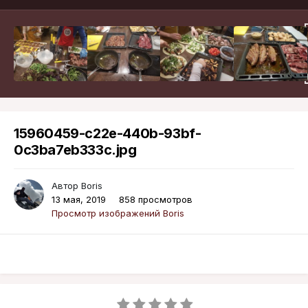
15960459-c22e-440b-93bf-
0c3ba7eb333c.jpg
Автор
Boris
13 мая, 2019
858 просмотров
Просмотр изображений Boris