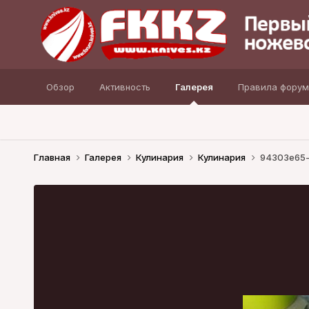
Обзор
Активность
Галерея
Правила форум
Главная
Галерея
Кулинария
Кулинария
94303e65-