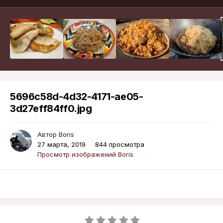
5696c58d-4d32-4171-ae05-
3d27eff84ff0.jpg
Автор
Boris
27 марта, 2019
844 просмотра
Просмотр изображений Boris