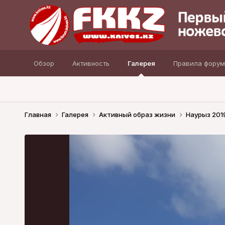
Обзор
Активность
Галерея
Правила форум
Главная
Галерея
Активный образ жизни
Наурыз 201