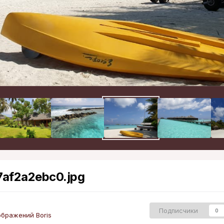
af2a2ebc0.jpg
Подписчики
0
бражений Boris