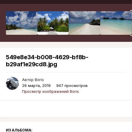
549e8e34-b008-4629-bf8b-
b29af1e29cd8.jpg
Автор
Boris
26 марта, 2019
947 просмотров
Просмотр изображений Boris
ИЗ АЛЬБОМА: