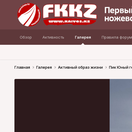
Обзор
Активность
Галерея
Правила форум
Главная
Галерея
Активный образ жизни
Пик Юный г