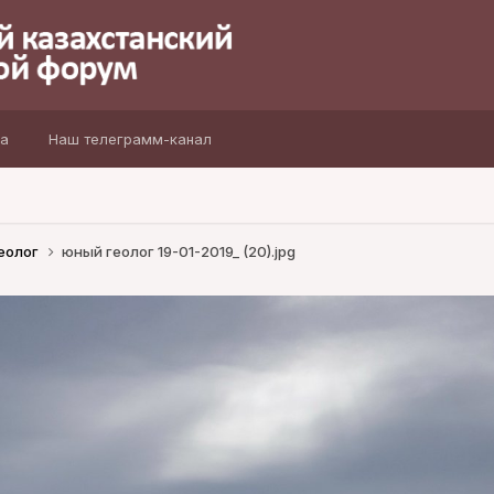
а
Наш телеграмм-канал
еолог
юный геолог 19-01-2019_ (20).jpg