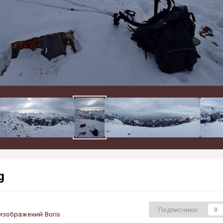
g
Подписчики
0
изображений Boris