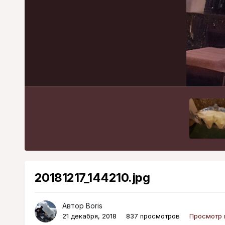
20181217_144210.jpg
Автор
Boris
21 декабря, 2018
837 просмотров
Просмотр 