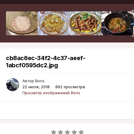
cb8ac6ec-34f2-4c37-aeef-
1abcf0595dc2.jpg
Автор
Boris
22 июля, 2018
892 просмотра
Просмотр изображений Boris