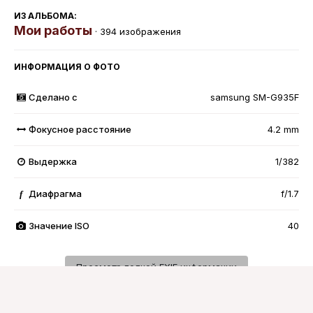
ИЗ АЛЬБОМА:
Мои работы
· 394 изображения
ИНФОРМАЦИЯ О ФОТО
Сделано с
samsung SM-G935F
Фокусное расстояние
4.2 mm
Выдержка
1/382
Диафрагма
f/1.7
f
Значение ISO
40
Просмотр полной EXIF информации