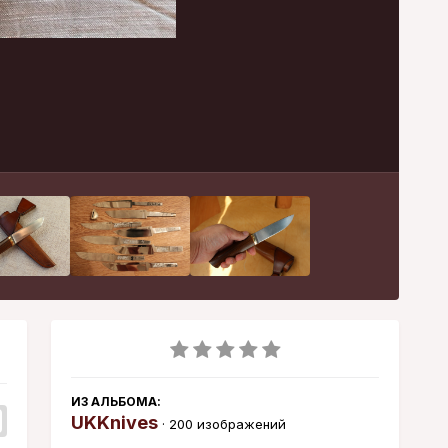
Инструменты
ИЗ АЛЬБОМА:
UKKnives
· 200 изображений