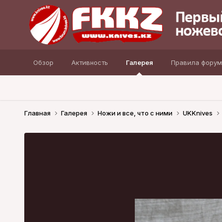
Обзор
Активность
Галерея
Правила форум
Главная
Галерея
Ножи и все, что с ними
UKKnives