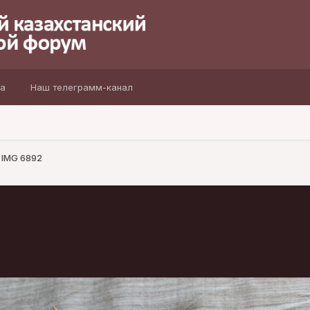
а
Наш телеграмм-канал
IMG 6892