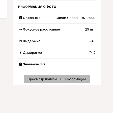
ИНФОРМАЦИЯ О ФОТО
Сделано с
Canon Canon EOS 1200D
Фокусное расстояние
25 mm
Выдержка
1/40
Диафрагма
f/4.0
f
Значение ISO
500
Просмотр полной EXIF информации
Активность