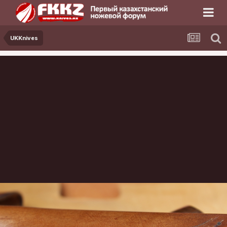
UKKnives