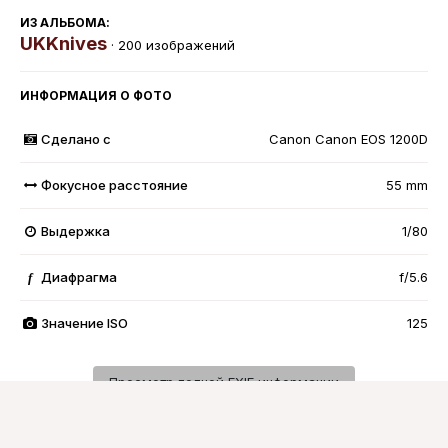
ИЗ АЛЬБОМА:
UKKnives
· 200 изображений
ИНФОРМАЦИЯ О ФОТО
Сделано с
Canon Canon EOS 1200D
Фокусное расстояние
55 mm
Выдержка
1/80
Диафрагма
f/5.6
f
Значение ISO
125
Просмотр полной EXIF информации