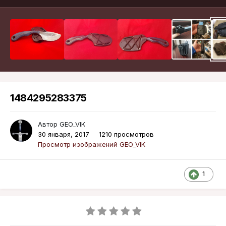
1484295283375
Автор
GEO_VIK
30 января, 2017
1210 просмотров
Просмотр изображений GEO_VIK
1