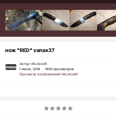
нож "RED" vanax37
Автор
HKL4eveR
1 июля, 2016
1600 просмотров
Просмотр изображений HKL4eveR