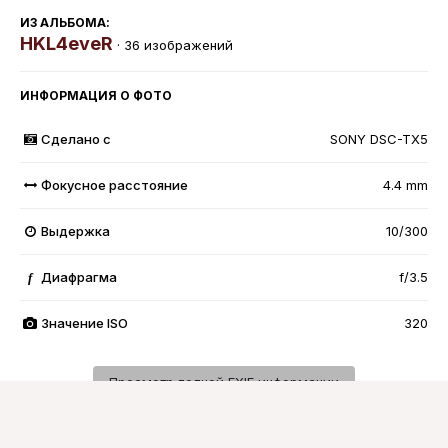
ИЗ АЛЬБОМА:
HKL4eveR
· 36 изображений
ИНФОРМАЦИЯ О ФОТО
Сделано с
SONY DSC-TX5
Фокусное расстояние
4.4 mm
Выдержка
10/300
Диафрагма
f/3.5
f
Значение ISO
320
Просмотр полной EXIF информации