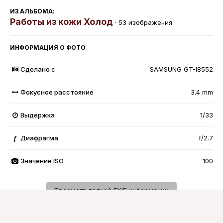
ИЗ АЛЬБОМА:
Работы из кожи Холод
· 53 изображения
ИНФОРМАЦИЯ О ФОТО
Сделано с
SAMSUNG GT-I8552
Фокусное расстояние
3.4 mm
Выдержка
1/33
Диафрагма
f/2.7
f
Значение ISO
100
Просмотр полной EXIF информации