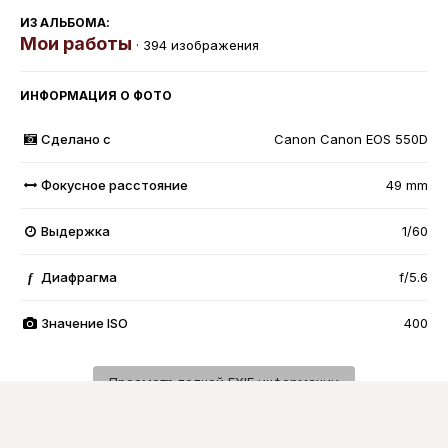
ИЗ АЛЬБОМА:
Мои работы
· 394 изображения
ИНФОРМАЦИЯ О ФОТО
Сделано с
Canon Canon EOS 550D
Фокусное расстояние
49 mm
Выдержка
1/60
Диафрагма
f/5.6
f
Значение ISO
400
Просмотр полной EXIF информации