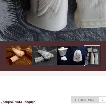
Подписчики
0
 изображений Jacques