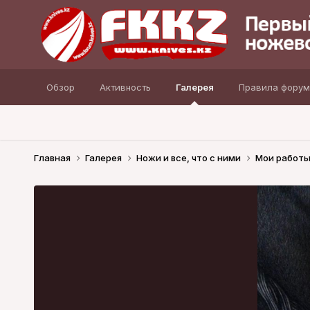
Обзор
Активность
Галерея
Правила форум
Главная
Галерея
Ножи и все, что с ними
Мои работ