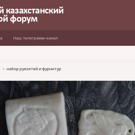
а
Наш телеграмм-канал
ы
набор рукоятей и фурнитур