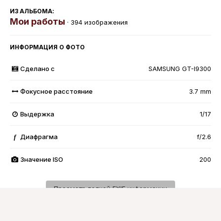
ИЗ АЛЬБОМА:
Мои работы
· 394 изображения
ИНФОРМАЦИЯ О ФОТО
Сделано с
SAMSUNG GT-I9300
Фокусное расстояние
3.7 mm
Выдержка
1/17
Диафрагма
f/2.6
f
Значение ISO
200
Просмотр полной EXIF информации